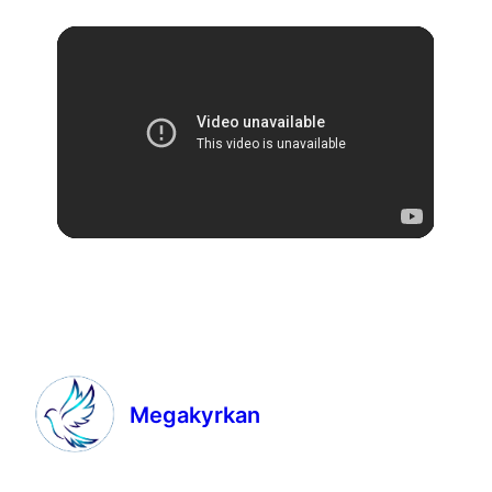
Megakyrkan