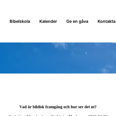
n
Bibelskola
Kalender
Ge en gåva
Kontakta
Vad är biblisk framgång och hur ser det ut?