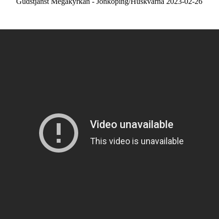
Gudstjänst Megakyrkan - Jönköping/Huskvarna 2023-02-26