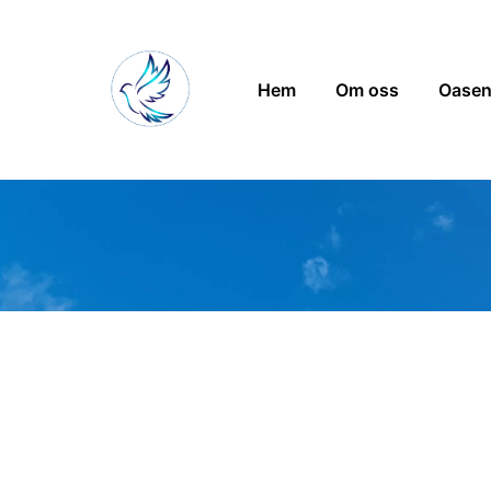
Hem
Om oss
Oase