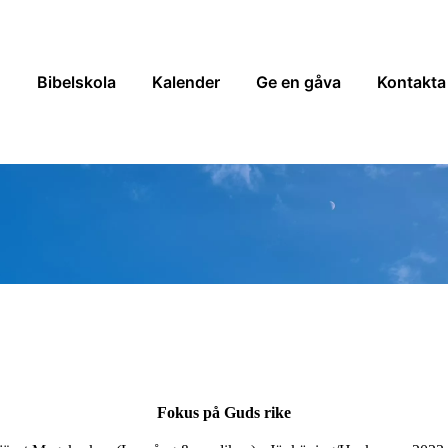
n
Bibelskola
Kalender
Ge en gåva
Kontakta
Fokus på Guds rike