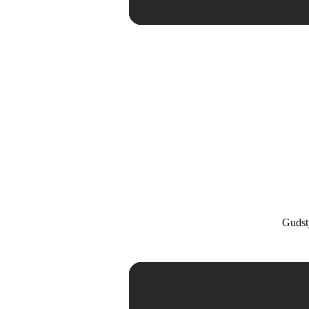
Gudst