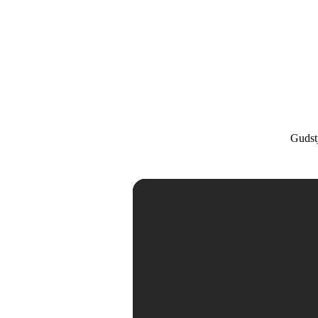
Gudst