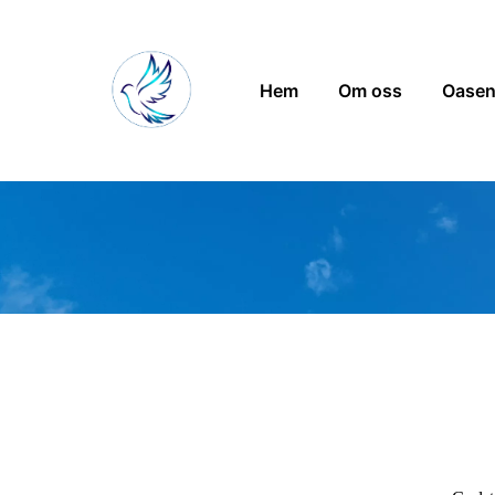
Hem
Om oss
Oase