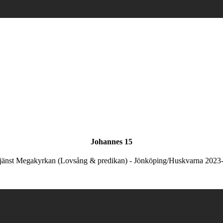
Johannes 15
jänst Megakyrkan (Lovsång & predikan) - Jönköping/Huskvarna 2023