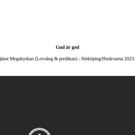
Gud är god
jänst Megakyrkan (Lovsång & predikan) - Jönköping/Huskvarna 2023