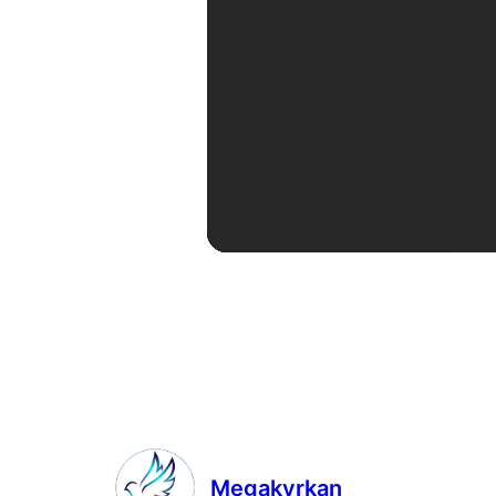
Megakyrkan